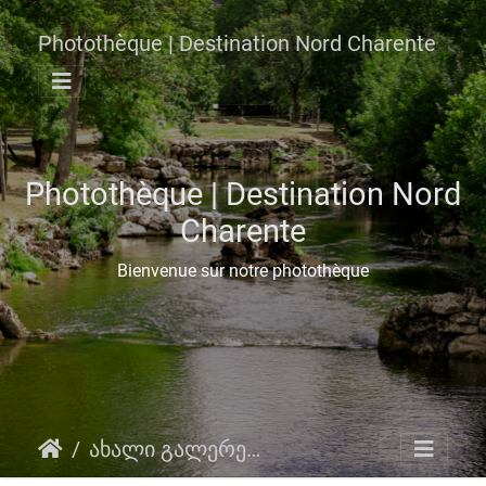
Photothèque | Destination Nord Charente
Photothèque | Destination Nord
Charente
Bienvenue sur notre photothèque
ახალი გალერეები