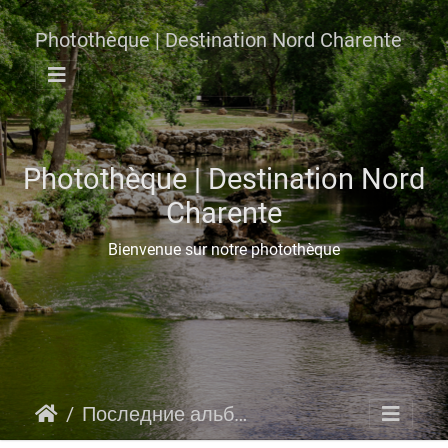
Photothèque | Destination Nord Charente
Photothèque | Destination Nord
Charente
Bienvenue sur notre photothèque
Последние альбомы