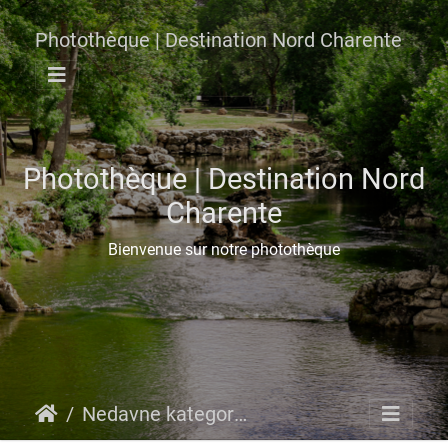
Photothèque | Destination Nord Charente
Photothèque | Destination Nord
Charente
Bienvenue sur notre photothèque
Nedavne kategorije