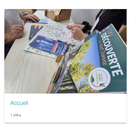
Accueil
1 slika