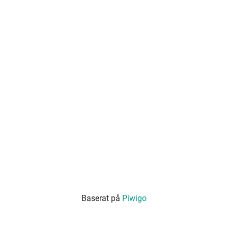
Baserat på
Piwigo