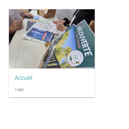
Accueil
1 bild