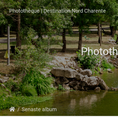
Photothèque | Destination Nord Charente
Phototh
Senaste album