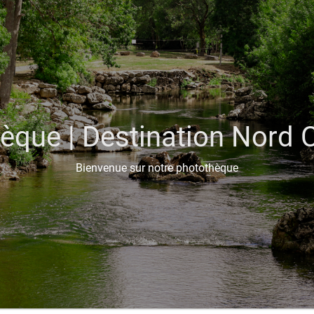
èque | Destination Nord 
Bienvenue sur notre photothèque