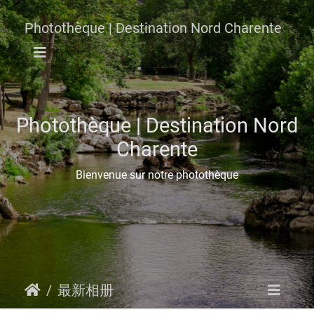
Photothèque | Destination Nord Charente
Photothèque | Destination Nord
Charente
Bienvenue sur notre photothèque
最新相册